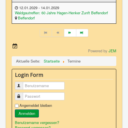
12.01.2029 - 14.01.2029
Waldgautreffen: 60 Jahre Hagen-Henker Zunft Beffendorf
Beffendorf
Powered by
JEM
Aktuelle Seite:
Startseite
Termine
Login Form
Benutzername
Passwort
Angemeldet bleiben
Anmelden
Benutzername vergessen?
Passwort vergessen?