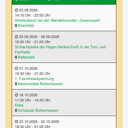
Termine
23.08.2026
14:15 Uhr - 23:55 Uhr
Galerie
Arbeitsdienst bei den Wanderfreunden „Queenspark“
Brachfeld
Kontakt
25.09.2026 - 26.09.2026
Datenschutz
18:30 Uhr - 21:00 Uhr
Schlachtplatte der Hagen-Henker-Zunft in der Turn- und
Links
Festhalle
Beffendorf
01.10.2026
19:30 Uhr - 21:30 Uhr
1. Fasnetsbesprechung
Narrenstüble Bettenhausen
18.10.2026
11:00 Uhr - 16:30 Uhr
Kirbe
Schulsaal Bettenhausen
23.10.2026 - 24.10.2026
18:30 Uhr - 21:00 Uhr