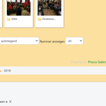
Kirbe
Kinobesuc...
Nummer anzeigen
Powered by
Phoca Galler
2018
sen e. V.