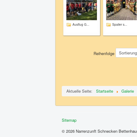
Ausflug G...
Spalier s...
Reihenfolge
Aktuelle Seite:
Startseite
Galerie
Sitemap
© 2026 Narrenzunft Schnecken Bettenhau