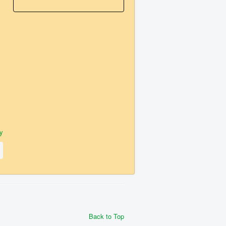
y
Back to Top