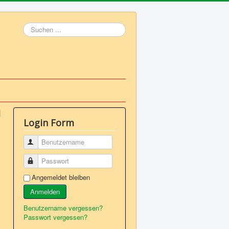
Suchen
...
Login Form
Benutzername
Passwort
Angemeldet bleiben
Anmelden
Benutzername vergessen?
Passwort vergessen?