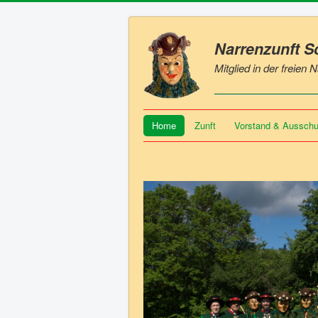
Narrenzunft 
Mitglied in der freien
Home
Zunft
Vorstand & Aussch