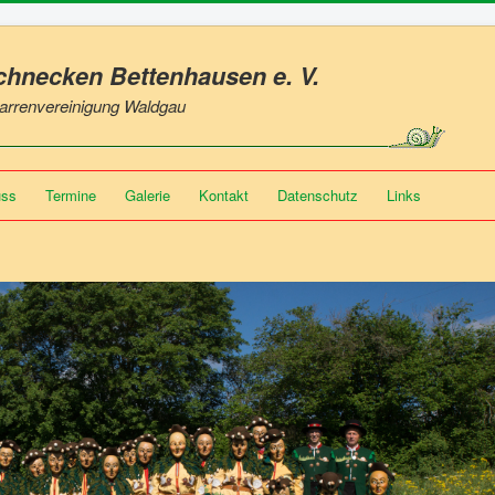
Schnecken Bettenhausen
e. V.
 Narrenvereinigung Waldgau
uss
Termine
Galerie
Kontakt
Datenschutz
Links