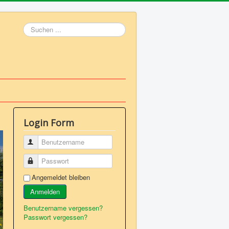
Suchen
...
Login Form
Benutzername
Passwort
Angemeldet bleiben
Anmelden
Benutzername vergessen?
Passwort vergessen?