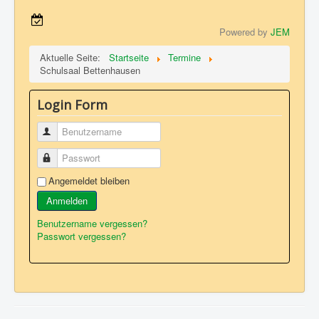
Powered by
JEM
Aktuelle Seite:
Startseite
Termine
Schulsaal Bettenhausen
Login Form
Benutzername
Passwort
Angemeldet bleiben
Anmelden
Benutzername vergessen?
Passwort vergessen?