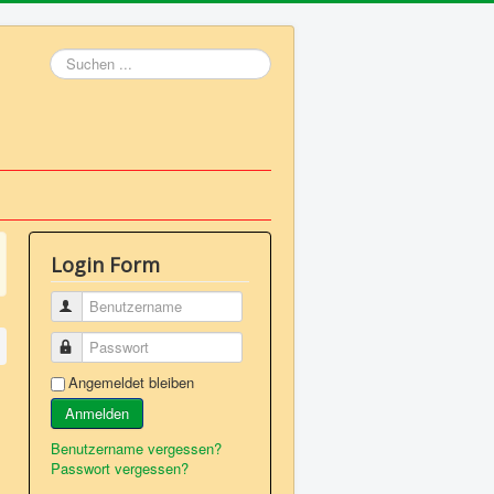
Suchen
...
Login Form
Benutzername
Passwort
Angemeldet bleiben
Anmelden
Benutzername vergessen?
Passwort vergessen?