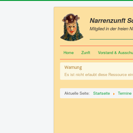
Narrenzunft 
Mitglied in der freien
Home
Zunft
Vorstand & Aussch
Warnung
Es ist nicht erlaubt diese Ressource ei
Aktuelle Seite:
Startseite
Termine