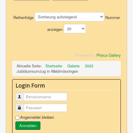
Reihenfolge
Nummer
anzeigen
Powered by
Phoca Gallery
Aktuelle Seite:
Startseite
Galerie
2023
Jubiläumsumzug in Waldmössingen
Login Form
Benutzername
Passwort
Angemeldet bleiben
Anmelden