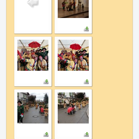
Termine
Galerie
Kontakt
Datenschutz
Links