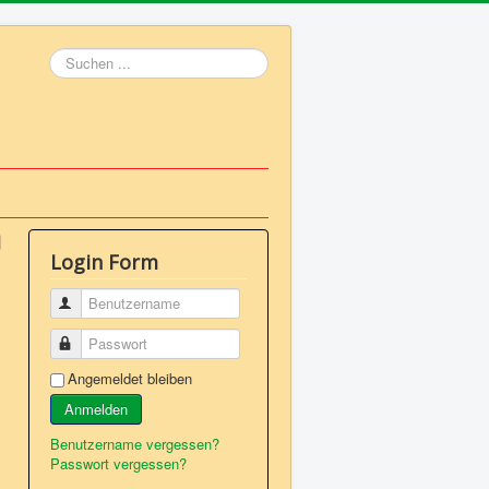
Suchen
...
Login Form
Benutzername
Passwort
Angemeldet bleiben
Anmelden
Benutzername vergessen?
Passwort vergessen?