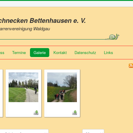
Schnecken Bettenhausen
e. V.
 Narrenvereinigung Waldgau
uss
Termine
Galerie
Kontakt
Datenschutz
Links