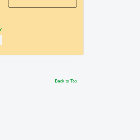
y
Back to Top