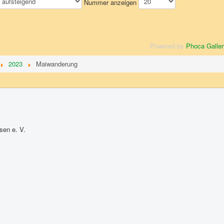
Nummer anzeigen
Powered by
Phoca Galler
2023
Maiwanderung
sen e. V.