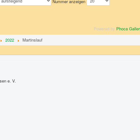
Nummer anzeigen
Powered by
Phoca Galler
2022
Martinslauf
sen e. V.