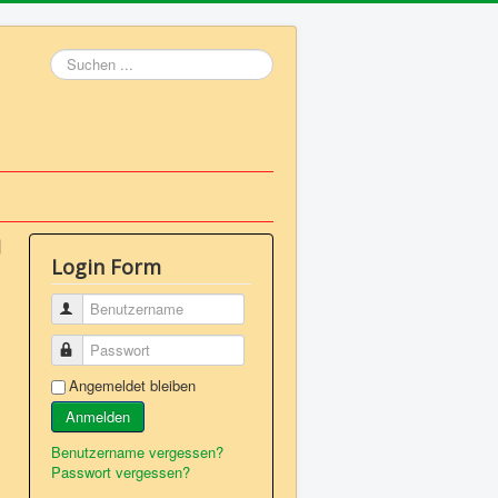
Suchen
...
Login Form
Benutzername
Passwort
Angemeldet bleiben
Anmelden
Benutzername vergessen?
Passwort vergessen?