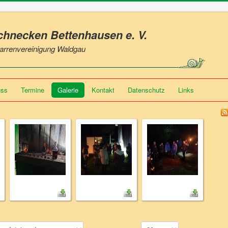
Schnecken Bettenhausen
e. V.
 Narrenvereinigung Waldgau
uss
Termine
Galerie
Kontakt
Datenschutz
Links