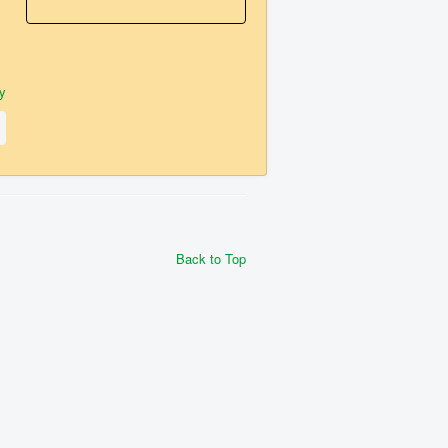
y
Back to Top