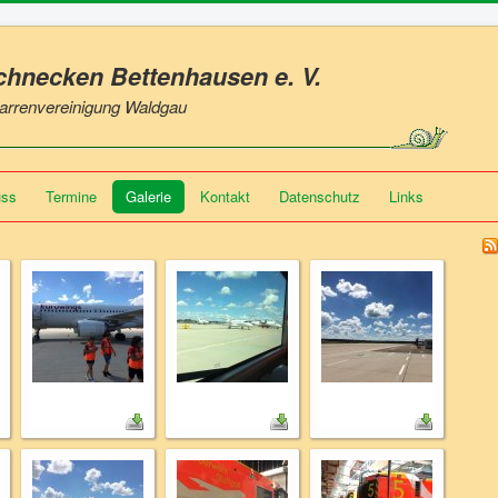
Schnecken Bettenhausen
e. V.
 Narrenvereinigung Waldgau
uss
Termine
Galerie
Kontakt
Datenschutz
Links