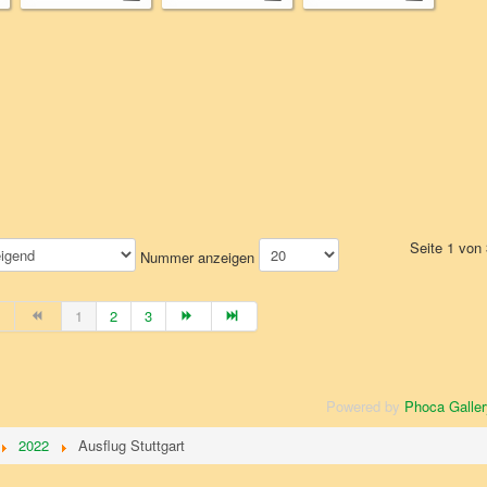
Seite 1 von
Nummer anzeigen
1
2
3
Powered by
Phoca Galler
2022
Ausflug Stuttgart