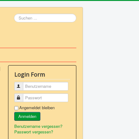
Suchen
...
Login Form
Benutzername
Passwort
Angemeldet bleiben
Anmelden
Benutzername vergessen?
Passwort vergessen?