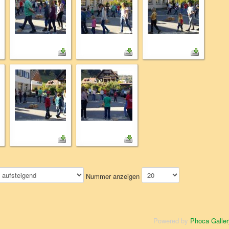
Nummer anzeigen
Powered by
Phoca Galler