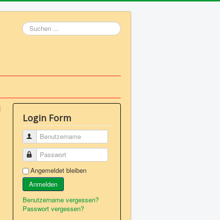
Suchen
...
Login Form
Benutzername
Passwort
Angemeldet bleiben
Anmelden
Benutzername vergessen?
Passwort vergessen?