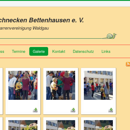
Schnecken Bettenhausen
e. V.
 Narrenvereinigung Waldgau
uss
Termine
Galerie
Kontakt
Datenschutz
Links